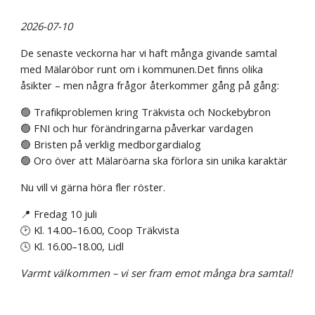
2026-07-10
De senaste veckorna har vi haft många givande samtal
med Mälaröbor runt om i kommunen.Det finns olika
åsikter – men några frågor återkommer gång på gång:
🟢 Trafikproblemen kring Träkvista och Nockebybron
🟢 FNI och hur förändringarna påverkar vardagen
🟢 Bristen på verklig medborgardialog
🟢 Oro över att Mälaröarna ska förlora sin unika karaktär
Nu vill vi gärna höra fler röster.
📍 Fredag 10 juli
🕑 Kl. 14.00–16.00, Coop Träkvista
🕓 Kl. 16.00–18.00, Lidl
Varmt välkommen – vi ser fram emot många bra samtal!