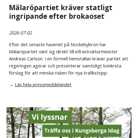
Mälaröpartiet kräver statligt
ingripande efter brokaoset
2026-07-02
Efter det senaste haveriet på Nockebybron har
Mälaröpartiet vänt sig direkt till infrastrukturminister
Andreas Carlson. I en formell hemställan kräver partiet att
regeringen agerar och presenterar samtidigt konkreta
förslag för att minska risken för nya trafikstopp.
→
Läs hela pressmeddelandet