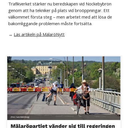
Trafikverket stärker nu beredskapen vid Nockebybron
genom att ha tekniker på plats vid broöppningar. Ett
välkommet första steg – men arbetet med att lösa de
bakomliggande problemen måste fortsätta.
→
Läs artikeln på MälaröNytt