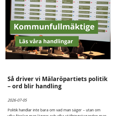
Så driver vi Mälaröpartiets politik
– ord blir handling
2026-07-05
Politik handlar inte bara om vad man säger – utan om
vilka förslag man lägger och vilka ställningstaganden man