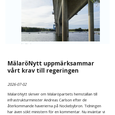
MälaröNytt uppmärksammar
vårt krav till regeringen
2026-07-02
MälaröNytt skriver om Mälaröpartiets hemställan till
infrastrukturminister Andreas Carlson efter de
återkommande haverierna på Nockebybron. Tidningen
har även sökt ministern för en kommentar. Nu inväntar vi