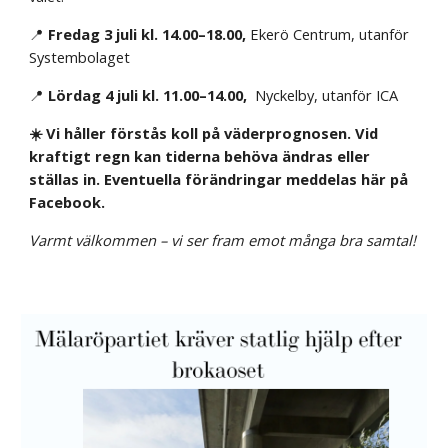
📍
Fredag 3 juli kl. 14.00–18.00,
Ekerö Centrum, utanför
Systembolaget
📍
Lördag 4 juli kl. 11.00–14.00,
Nyckelby, utanför ICA
☀️ Vi håller förstås koll på väderprognosen. Vid
kraftigt regn kan tiderna behöva ändras eller
ställas in. Eventuella förändringar meddelas här på
Facebook.
Varmt välkommen – vi ser fram emot många bra samtal!