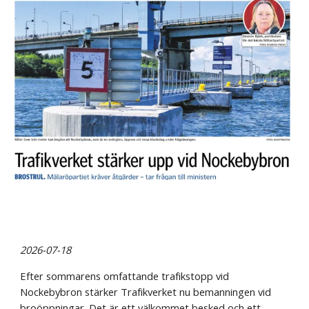
2026-07-18
Efter sommarens omfattande trafikstopp vid
Nockebybron stärker Trafikverket nu bemanningen vid
broöppningar. Det är ett välkommet besked och ett