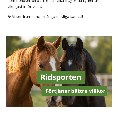
som behöver bli bättre och vilka frågor du tycker är
viktigast inför valet.
☕ Vi ser fram emot många trevliga samtal!