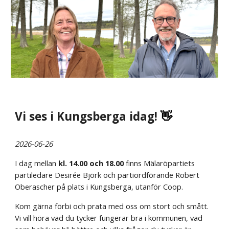
Vi ses i Kungsberga idag!
👋
2026-06-26
I dag mellan
kl. 14.00 och 18.00
finns Mälaröpartiets
partiledare Desirée Björk och partiordförande Robert
Oberascher på plats i Kungsberga, utanför Coop.
Kom gärna förbi och prata med oss om stort och smått.
Vi vill höra vad du tycker fungerar bra i kommunen, vad