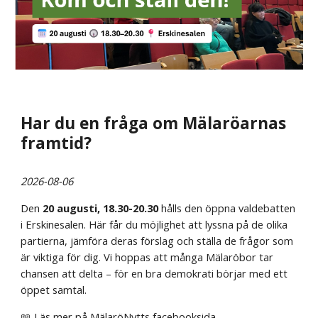
Har du en fråga om Mälaröarnas
framtid?
2026-08-06
Den
20 augusti, 18.30-20.30
hålls den öppna valdebatten
i Erskinesalen. Här får du möjlighet att lyssna på de olika
partierna, jämföra deras förslag och ställa de frågor som
är viktiga för dig. Vi hoppas att många Mälaröbor tar
chansen att delta – för en bra demokrati börjar med ett
öppet samtal.
📖
Läs mer på MälaröNytts facebooksida