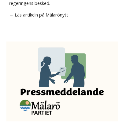
regeringens besked.
→
Läs artikeln på Mälarönytt