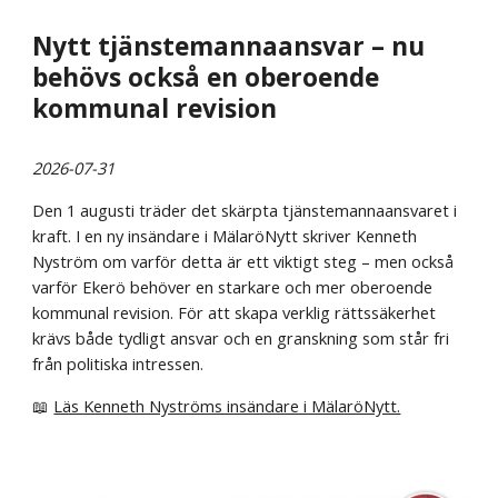
Nytt tjänstemannaansvar – nu
behövs också en oberoende
kommunal revision
2026-07-31
Den 1 augusti träder det skärpta tjänstemannaansvaret i
kraft. I en ny insändare i MälaröNytt skriver Kenneth
Nyström om varför detta är ett viktigt steg – men också
varför Ekerö behöver en starkare och mer oberoende
kommunal revision. För att skapa verklig rättssäkerhet
krävs både tydligt ansvar och en granskning som står fri
från politiska intressen.
📖
Läs Kenneth Nyströms insändare i MälaröNytt.