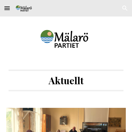
Skip to main content
Skip to navigation
Aktuellt