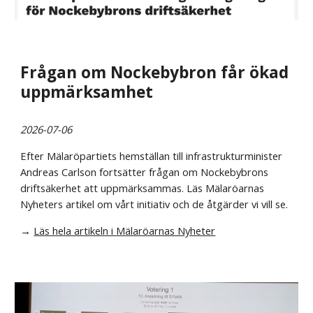
Frågan om Nockebybron får ökad
uppmärksamhet
2026-07-06
Efter Mälaröpartiets hemställan till infrastrukturminister
Andreas Carlson fortsätter frågan om Nockebybrons
driftsäkerhet att uppmärksammas. Läs Mälaröarnas
Nyheters artikel om vårt initiativ och de åtgärder vi vill se.
→
Läs hela artikeln i Mälaröarnas Nyheter